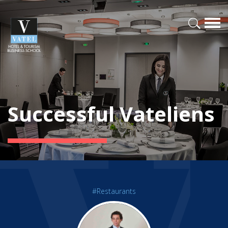
Successful Vateliens
#Restaurants