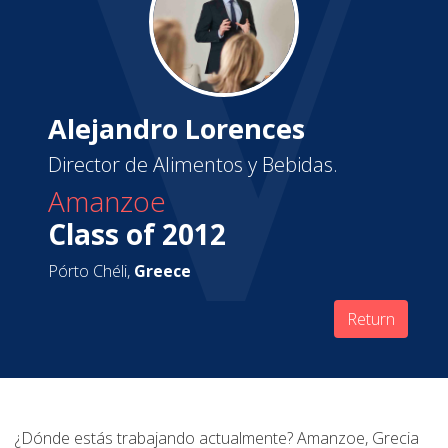
Alejandro Lorences
Director de Alimentos y Bebidas.
Amanzoe
Class of 2012
Pórto Chéli,
Greece
Return
¿Dónde estás trabajando actualmente? Amanzoe, Grecia